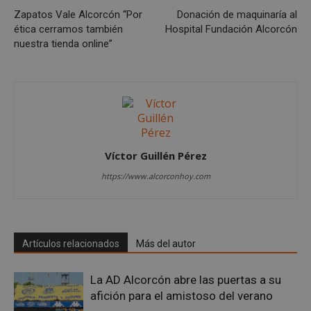
Zapatos Vale Alcorcón “Por
Donación de maquinaría al
ética cerramos también
Hospital Fundación Alcorcón
nuestra tienda online”
Cookies de
Cookies de
preferencias
funcionalidad
Cookies no clasificadas
Víctor Guillén Pérez
https://www.alcorconhoy.com
Cookies estrictamente necesarias
Cookies de rendimiento
Artículos relacionados
Más del autor
Cookies de preferencias
Cookies de funcionalidad
La AD Alcorcón abre las puertas a su
Cookies no clasificadas
afición para el amistoso del verano