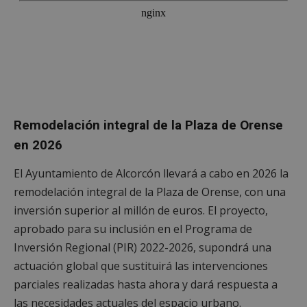
Remodelación integral de la Plaza de Orense
en 2026
El Ayuntamiento de Alcorcón llevará a cabo en 2026 la
remodelación integral de la Plaza de Orense, con una
inversión superior al millón de euros. El proyecto,
aprobado para su inclusión en el Programa de
Inversión Regional (PIR) 2022-2026, supondrá una
actuación global que sustituirá las intervenciones
parciales realizadas hasta ahora y dará respuesta a
las necesidades actuales del espacio urbano.