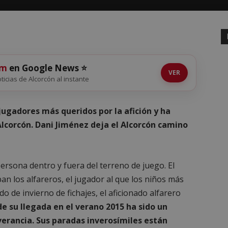
om
en Google News ⭐
VER
oticias de Alcorcón al instante
 jugadores más queridos por la afición y ha
Alcorcón. Dani Jiménez deja el Alcorcón camino
ersona dentro y fuera del terreno de juego. El
n los alfareros, el jugador al que los niños más
do de invierno de fichajes, el aficionado alfarero
e su llegada en el verano 2015 ha sido un
erancia. Sus paradas inverosímiles están