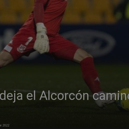
deja el Alcorcón camin
e 2022