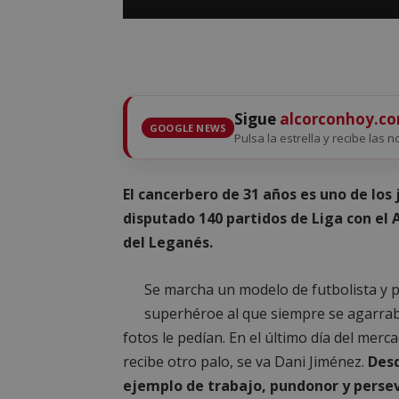
Sigue
alcorconhoy.c
GOOGLE NEWS
Pulsa la estrella y recibe las n
El cancerbero de 31 años es uno de los
disputado 140 partidos de Liga con el 
del Leganés.
Se marcha un modelo de futbolista y p
superhéroe al que siempre se agarraba
fotos le pedían. En el último día del merca
recibe otro palo, se va Dani Jiménez.
Desd
ejemplo de trabajo, pundonor y persev