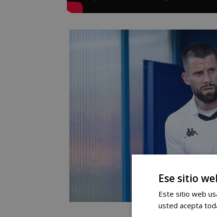
Ese sitio we
Este sitio web usa
usted acepta toda