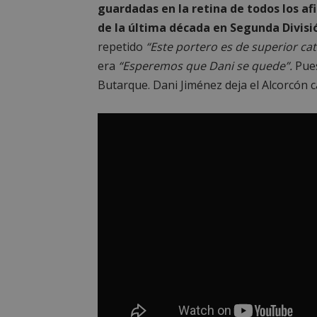
guardadas en la retina de todos los af
de la última década en Segunda Divisi
repetido
“Este portero es de superior cat
era
“Esperemos que Dani se quede”.
Pues
Butarque. Dani Jiménez deja el Alcorcón 