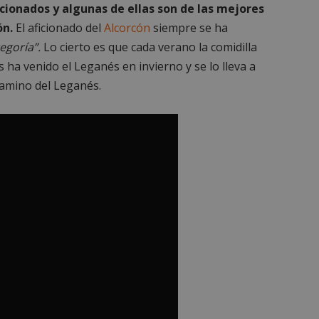
icionados y algunas de ellas son de las mejores
ón.
El aficionado del
Alcorcón
siempre se ha
egoría”.
Lo cierto es que cada verano la comidilla
 ha venido el Leganés en invierno y se lo lleva a
camino del Leganés.