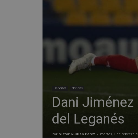
Deportes
Noticias
Dani Jiménez 
del Leganés
Por
Víctor Guillén Pérez
-
martes, 1 de febrero d