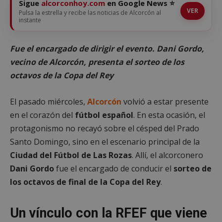
Sigue
alcorconhoy.com
en Google News ⭐
VER
Pulsa la estrella y recibe las noticias de Alcorcón al
instante
Fue el encargado de dirigir el evento. Dani Gordo,
vecino de Alcorcón, presenta el sorteo de los
octavos de la Copa del Rey
El pasado miércoles,
Alcorcón
volvió a estar presente
en el corazón del
fútbol español
. En esta ocasión, el
protagonismo no recayó sobre el césped del Prado
Santo Domingo, sino en el escenario principal de la
Ciudad del Fútbol de Las Rozas
. Allí, el alcorconero
Dani Gordo
fue el encargado de conducir el
sorteo de
los octavos de final de la Copa del Rey
.
Un vínculo con la RFEF que viene