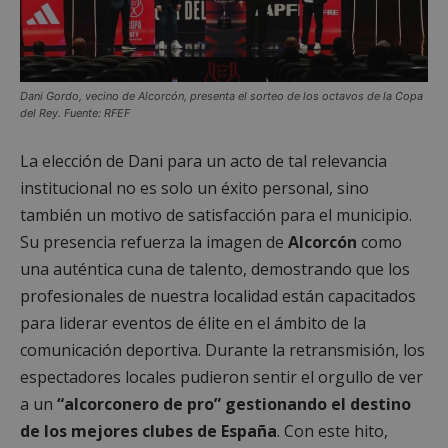
Dani Gordo, vecino de Alcorcón, presenta el sorteo de los octavos de la Copa
del Rey. Fuente: RFEF
La elección de Dani para un acto de tal relevancia
institucional no es solo un éxito personal, sino
también un motivo de satisfacción para el municipio.
Su presencia refuerza la imagen de
Alcorcón
como
una auténtica cuna de talento, demostrando que los
profesionales de nuestra localidad están capacitados
para liderar eventos de élite en el ámbito de la
comunicación deportiva. Durante la retransmisión, los
espectadores locales pudieron sentir el orgullo de ver
a un
“alcorconero de pro” gestionando el destino
de los mejores clubes de España
. Con este hito,