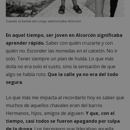
Cuando la banda del Longo atemorizaba Alcorcón
En aquel tiempo, ser joven en Alcorcón significaba
aprender rápido.
Saber con quién cruzarte y con
quién no. Esconder las monedas en el calcetín. No ir
solo. Tener siempre un plan de huida. Lo que más
dolía no era solo el susto, sino la sensación de que
algo se había roto.
Que la calle ya no era del todo
segura
.
Lo que más me impacta al recordarlo hoy es saber que
muchos de aquellos chavales eran del barrio.
Hermanos, hijos, amigos de alguien.
Y que, con el
tiempo, casi todos se fueron apagando por culpa
de la droga
. Los hermanos que lideraban aquella