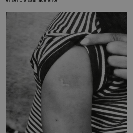
necesarias
Cookies de
Cookies de
preferencias
funcionalidad
Cookies no clasificadas
Cookies estrictamente necesarias
Cookies de rendimiento
Cookies de preferencias
Cookies de funcionalidad
Cookies no clasificadas