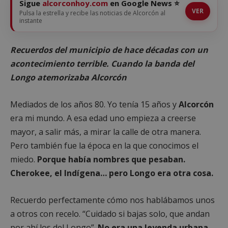
Sigue
alcorconhoy.com
en Google News ⭐
VER
Pulsa la estrella y recibe las noticias de Alcorcón al
instante
Recuerdos del municipio de hace décadas con un
acontecimiento terrible. Cuando la banda del
Longo atemorizaba Alcorcón
Mediados de los años 80. Yo tenía 15 años y
Alcorcón
era mi mundo. A esa edad uno empieza a creerse
mayor, a salir más, a mirar la calle de otra manera.
Pero también fue la época en la que conocimos el
miedo.
Porque había nombres que pesaban.
Cherokee, el Indígena… pero Longo era otra cosa.
Recuerdo perfectamente cómo nos hablábamos unos
a otros con recelo. “Cuidado si bajas solo, que andan
por ahí los del Longo”.
No era una leyenda urbana.