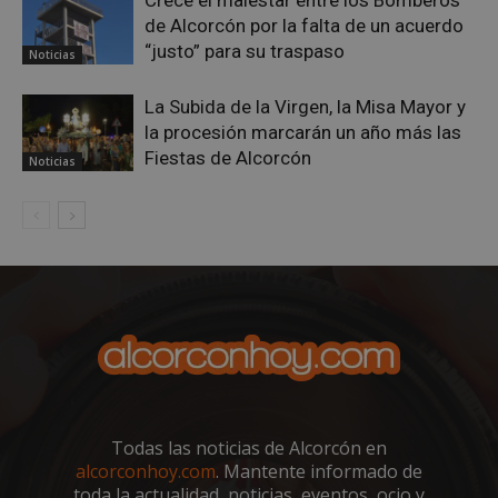
Crece el malestar entre los Bomberos
de Alcorcón por la falta de un acuerdo
“justo” para su traspaso
Noticias
La Subida de la Virgen, la Misa Mayor y
la procesión marcarán un año más las
Fiestas de Alcorcón
Noticias
sp_t
1 año
Spotify Inc.
.spotify.com
Todas las noticias de Alcorcón en
alcorconhoy.com
. Mantente informado de
toda la actualidad, noticias, eventos, ocio y