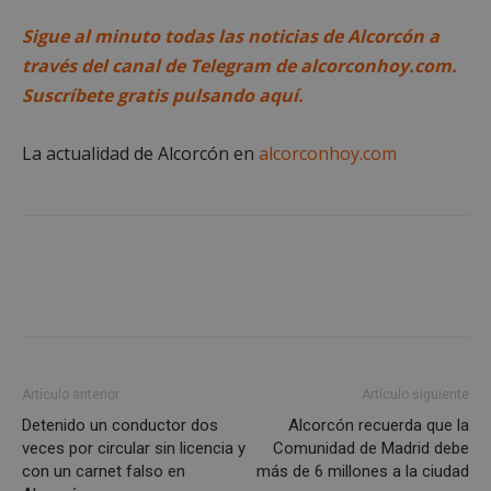
Sigue al minuto todas las noticias de Alcorcón a
través del canal de Telegram de alcorconhoy.com.
Suscríbete gratis pulsando aquí.
La actualidad de Alcorcón en
alcorconhoy.com
Google
Privacy Policy
AWSALBCORS
1 semana
Amazon.com
Inc.
embed.bsky.app
Artículo anterior
Artículo siguiente
Detenido un conductor dos
Alcorcón recuerda que la
veces por circular sin licencia y
Comunidad de Madrid debe
con un carnet falso en
más de 6 millones a la ciudad