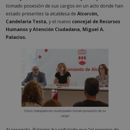
tomado posesión de sus cargos en un acto
donde han
estado presentes la alcaldesa de
Alcorcón,
Candelaria Testa,
y el nuevo
concejal de Recursos
Humanos y Atención Ciudadana, Miguel A.
Palacios.
Cinco trabajadores municipales toman posesión de su
cargo
Al respecto, Palacios ha señalado que “el proceso de