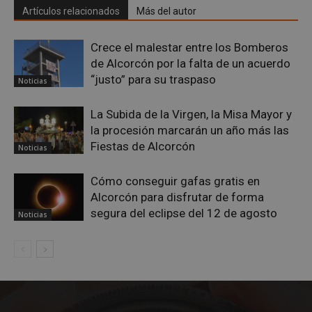
Artículos relacionados
Más del autor
Crece el malestar entre los Bomberos
de Alcorcón por la falta de un acuerdo
“justo” para su traspaso
Noticias
La Subida de la Virgen, la Misa Mayor y
la procesión marcarán un año más las
Fiestas de Alcorcón
Noticias
Cómo conseguir gafas gratis en
sp_landing
23 horas 59
Spotify Inc.
Alcorcón para disfrutar de forma
minutos
.spotify.com
segura del eclipse del 12 de agosto
Noticias