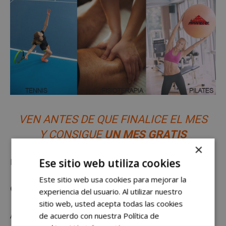
VEN ANTES DE QUE FINALICE EL MES
Y CONSIGUE
UN MES GRATIS
×
Ese sitio web utiliza cookies
Para más información:
Este sitio web usa cookies para mejorar la
Centro Deportivo Amanecer
experiencia del usuario. Al utilizar nuestro
sitio web, usted acepta todas las cookies
Avda. Pablo Iglesias, 6
de acuerdo con nuestra Política de