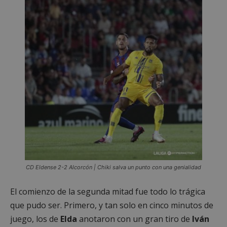
CD Eldense 2-2 Alcorcón | Chiki salva un punto con una genialidad
El comienzo de la segunda mitad fue todo lo trágica
que pudo ser. Primero, y tan solo en cinco minutos de
juego, los de
Elda
anotaron con un gran tiro de
Iván