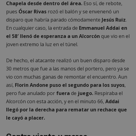
Chapela desde dentro del área.
Eso sí, de rebote,
pues
Óscar
Rivas
rozó el balón y se envenenó un
disparo que habría parado cómodamente
Jesús Ruiz
.
En cualquier caso, la entrada de
Emmanuel Addai en
el 58′ llenó de esperanza a un Alcorcón
que vio en el
joven extremo la luz en el túnel.
De hecho, el atacante realizó un buen disparo desde
30 metros que fue a las manos del portero, pero ya se
vio con muchas ganas de remontar el encuentro. Aun
así,
Florin Andone puso el segundo para los suyos
,
pero fue anulado por
fuera
de
juego.
Respiraba el
Alcorcón con esta acción, y en el minuto 66,
Addai
llegó por la derecha para rematar un rechace que
le cayó a placer.