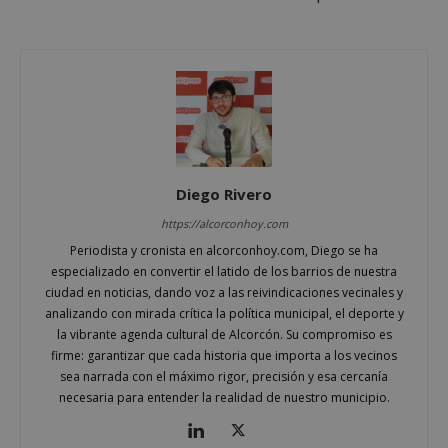
Google
Privacy Policy
AWSALBCORS
1 semana
Amazon.com
Diego Rivero
Inc.
embed.bsky.app
https://alcorconhoy.com
Periodista y cronista en alcorconhoy.com, Diego se ha
especializado en convertir el latido de los barrios de nuestra
ciudad en noticias, dando voz a las reivindicaciones vecinales y
analizando con mirada crítica la política municipal, el deporte y
la vibrante agenda cultural de Alcorcón. Su compromiso es
firme: garantizar que cada historia que importa a los vecinos
sea narrada con el máximo rigor, precisión y esa cercanía
necesaria para entender la realidad de nuestro municipio.