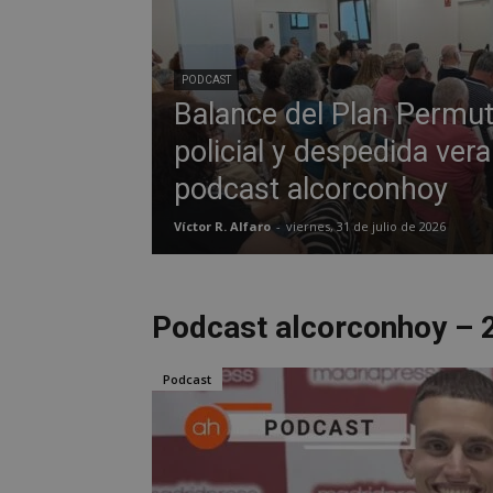
PODCAST
Balance del Plan Permut
policial y despedida vera
podcast alcorconhoy
Víctor R. Alfaro
-
viernes, 31 de julio de 2026
Podcast alcorconhoy – 
Podcast