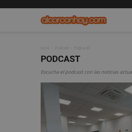
alcorconho
Inicio
Podcast
Página 47
PODCAST
Escucha el podcast con las noticias actua