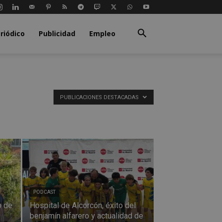
riódico
Publicidad
Empleo
PUBLICACIONES DESTACADAS
PODCAST
o de
Hospital de Alcorcón, éxito del
benjamín alfarero y actualidad de