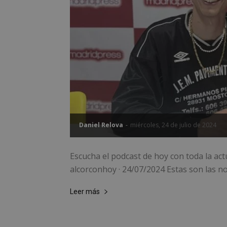
Daniel Relova
-
miércoles, 24 de julio de 2024
Escucha el podcast de hoy con toda la act
alcorconhoy · 24/07/2024 Estas son las not
Leer más