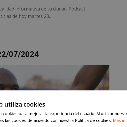
ualidad informativa de tu ciudad. Podcast
icias de hoy martes 23...
22/07/2024
b utiliza cookies
 cookies para mejorar la experiencia del usuario. Al utilizar nuest
s las cookies de acuerdo con nuestra Política de cookies.
Más in