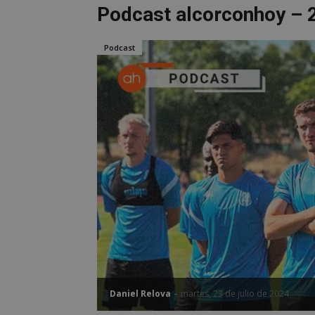
Podcast alcorconhoy – 
Podcast
Daniel Relova
-
martes, 23 de julio de 2024