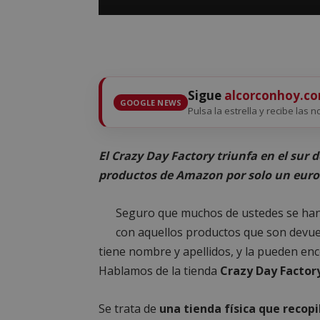
Sigue
alcorconhoy.c
GOOGLE NEWS
Pulsa la estrella y recibe las n
El Crazy Day Factory triunfa en el sur
productos de Amazon por solo un euro
Seguro que muchos de ustedes se ha
con aquellos productos que son devue
tiene nombre y apellidos, y la pueden en
Hablamos de la tienda
Crazy Day Factor
Se trata de
una tienda física que recop