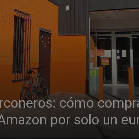
orconeros: cómo compr
Amazon por solo un eu