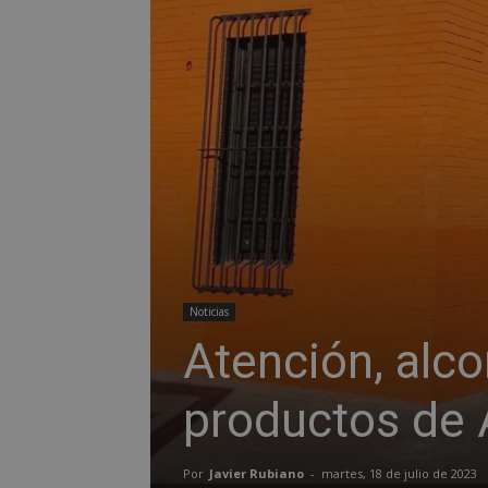
Noticias
Atención, alc
productos de 
Por
Javier Rubiano
-
martes, 18 de julio de 2023