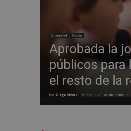
Comunidad
Noticias
Aprobada la jo
públicos para 
el resto de la 
Por
Diego Rivero
-
miércoles, 24 de diciembre de