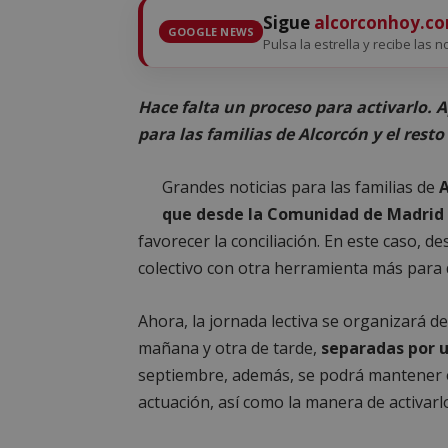
Sigue
alcorconhoy.c
GOOGLE NEWS
Pulsa la estrella y recibe las n
Hace falta un proceso para activarlo. 
para las familias de Alcorcón y el resto
Grandes noticias para las familias de
A
que desde la Comunidad de Madrid
favorecer la conciliación. En este caso, 
colectivo con otra herramienta más para 
Ahora, la jornada lectiva se organizará d
mañana y otra de tarde,
separadas por u
septiembre, además, se podrá mantener es
actuación, así como la manera de activarlo