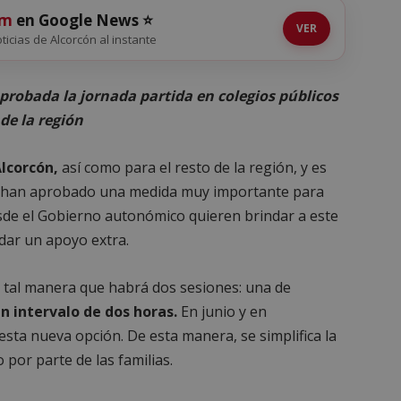
om
en Google News ⭐
VER
oticias de Alcorcón al instante
Aprobada la jornada partida en colegios públicos
 de la región
lcorcón,
así como para el resto de la región, y es
han aprobado una medida muy importante para
desde el Gobierno autonómico quieren brindar a este
dar un apoyo extra.
e tal manera que habrá dos sesiones: una de
n intervalo de dos horas.
En junio y en
ta nueva opción. De esta manera, se simplifica la
 por parte de las familias.