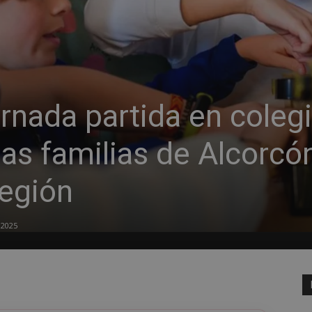
rnada partida en coleg
las familias de Alcorcó
región
 2025