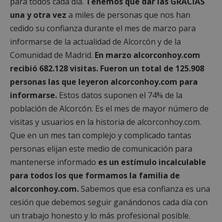
para todos cada día.
Tenemos que dar las GRACIAS
una y otra vez
a miles de personas que nos han
cedido su confianza durante el mes de marzo para
informarse de la actualidad de Alcorcón y de la
Comunidad de Madrid.
En marzo alcorconhoy.com
recibió 682.128 visitas. Fueron un total de 125.908
personas las que leyeron alcorconhoy.com para
informarse.
Estos datos suponen el 74% de la
población de Alcorcón. Es el mes de mayor número de
visitas y usuarios en la historia de alcorconhoy.com.
Que en un mes tan complejo y complicado tantas
personas elijan este medio de comunicación para
mantenerse informado
es un estímulo incalculable
para todos los que formamos la familia de
alcorconhoy.com.
Sabemos que esa confianza es una
cesión que debemos seguir ganándonos cada día con
un trabajo honesto y lo más profesional posible.