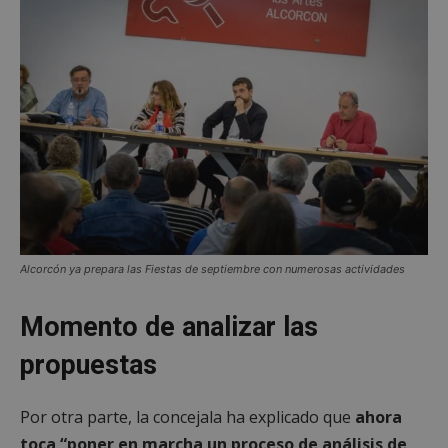
Alcorcón ya prepara las Fiestas de septiembre con numerosas actividades
Momento de analizar las
propuestas
Por otra parte, la concejala ha explicado que
ahora
toca “poner en marcha un proceso de análisis de