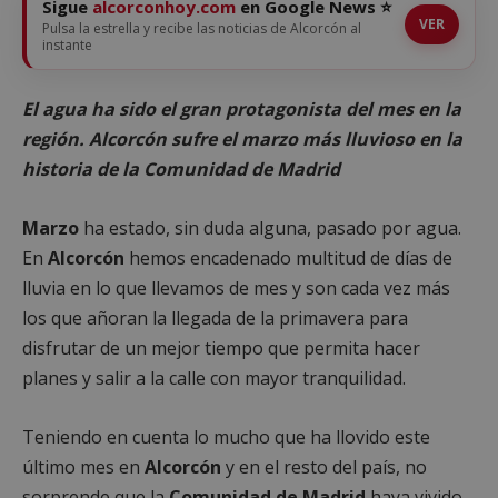
Sigue
alcorconhoy.com
en Google News ⭐
VER
Pulsa la estrella y recibe las noticias de Alcorcón al
instante
El agua ha sido el gran protagonista del mes en la
región. Alcorcón sufre el marzo más lluvioso en la
historia de la Comunidad de Madrid
Marzo
ha estado, sin duda alguna, pasado por agua.
En
Alcorcón
hemos encadenado multitud de días de
lluvia en lo que llevamos de mes y son cada vez más
los que añoran la llegada de la primavera para
disfrutar de un mejor tiempo que permita hacer
planes y salir a la calle con mayor tranquilidad.
Teniendo en cuenta lo mucho que ha llovido este
último mes en
Alcorcón
y en el resto del país, no
sorprende que la
Comunidad de Madrid
haya vivido