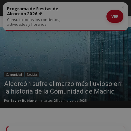
×
Programa de Fiestas de
Alcorcón 2026 🎉
VER
Consulta todos los conciertos,
Inicio
Comunidad
actividades y horarios
Comunidad
Noticias
Alcorcón sufre el marzo más lluvioso en
la historia de la Comunidad de Madrid
Por
Javier Rubiano
-
martes, 25 de marzo de 2025