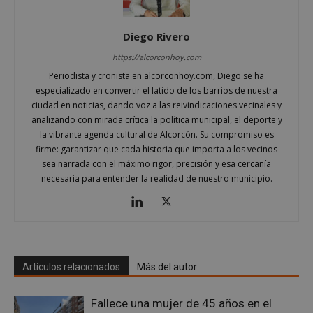
Diego Rivero
https://alcorconhoy.com
Periodista y cronista en alcorconhoy.com, Diego se ha
especializado en convertir el latido de los barrios de nuestra
ciudad en noticias, dando voz a las reivindicaciones vecinales y
analizando con mirada crítica la política municipal, el deporte y
la vibrante agenda cultural de Alcorcón. Su compromiso es
Google
firme: garantizar que cada historia que importa a los vecinos
Privacy Policy
sea narrada con el máximo rigor, precisión y esa cercanía
necesaria para entender la realidad de nuestro municipio.
AWSALBCORS
1 semana
Amazon.com
Inc.
embed.bsky.app
Artículos relacionados
Más del autor
Fallece una mujer de 45 años en el