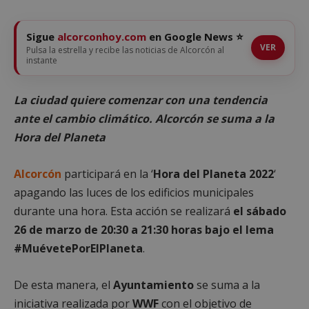
Sigue
alcorconhoy.com
en Google News ⭐
VER
Pulsa la estrella y recibe las noticias de Alcorcón al
instante
La ciudad quiere comenzar con una tendencia
ante el cambio climático. Alcorcón se suma a la
Hora del Planeta
Alcorcón
participará en la ‘
Hora del Planeta 2022
‘
apagando las luces de los edificios municipales
durante una hora. Esta acción se realizará
el sábado
26 de marzo de 20:30 a 21:30 horas bajo el lema
#MuévetePorElPlaneta
.
De esta manera, el
Ayuntamiento
se suma a la
iniciativa realizada por
WWF
con el objetivo de