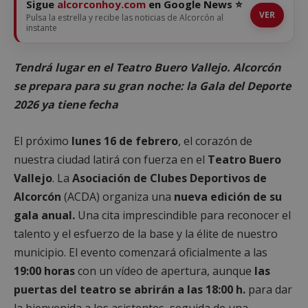
Sigue
alcorconhoy.com
en Google News ⭐
VER
Pulsa la estrella y recibe las noticias de Alcorcón al
instante
Tendrá lugar en el Teatro Buero Vallejo. Alcorcón
se prepara para su gran noche: la Gala del Deporte
2026 ya tiene fecha
El próximo
lunes 16 de febrero
, el corazón de
nuestra ciudad latirá con fuerza en el
Teatro Buero
Vallejo
. La
Asociación de Clubes Deportivos de
Alcorcón
(ACDA) organiza una
nueva edición de su
gala anual.
Una cita imprescindible para reconocer el
talento y el esfuerzo de la base y la élite de nuestro
municipio. El evento comenzará oficialmente a las
19:00 horas
con un vídeo de apertura, aunque
las
puertas del teatro se abrirán a las 18:00 h.
para dar
la bienvenida a los asistentes, seguida de una