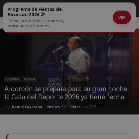
×
Programa de Fiestas de
Alcorcón 2026 🎉
VER
Consulta todos los conciertos,
Inicio
Deportes
actividades y horarios
Deportes
Noticias
Alcorcón se prepara para su gran noche:
la Gala del Deporte 2026 ya tiene fecha
Por
Daniel Cayetano
-
viernes, 6 de febrero de 2026