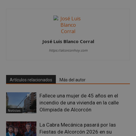
58 segundo
.twitter.com
José Luis Blanco Corral
https://alcorconhoy.com
CookieScriptConsent
4 semanas 
CookieScript
días
alcorconhoy.com
Artículos relacionados
Más del autor
Fallece una mujer de 45 años en el
incendio de una vivienda en la calle
Olimpiada de Alcorcón
Noticias
La Cabra Mecánica pasará por las
Fiestas de Alcorcón 2026 en su