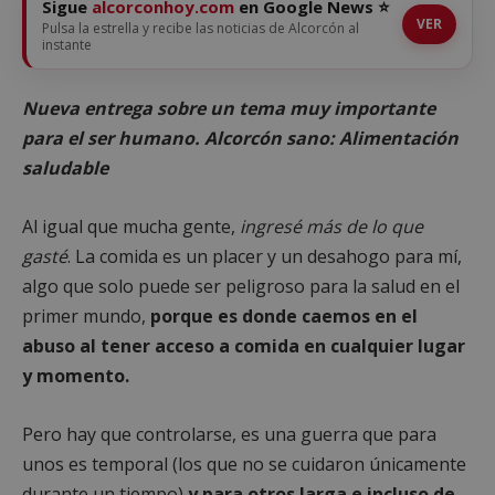
Sigue
alcorconhoy.com
en Google News ⭐
VER
Pulsa la estrella y recibe las noticias de Alcorcón al
instante
Nueva entrega sobre un tema muy importante
para el ser humano. Alcorcón sano: Alimentación
saludable
Al igual que mucha gente,
ingresé más de lo que
gasté
. La comida es un placer y un desahogo para mí,
algo que solo puede ser peligroso para la salud en el
primer mundo,
porque es donde caemos en el
abuso al tener acceso a comida en cualquier lugar
y momento.
Pero hay que controlarse, es una guerra que para
unos es temporal (los que no se cuidaron únicamente
durante un tiempo)
y para otros larga e incluso de