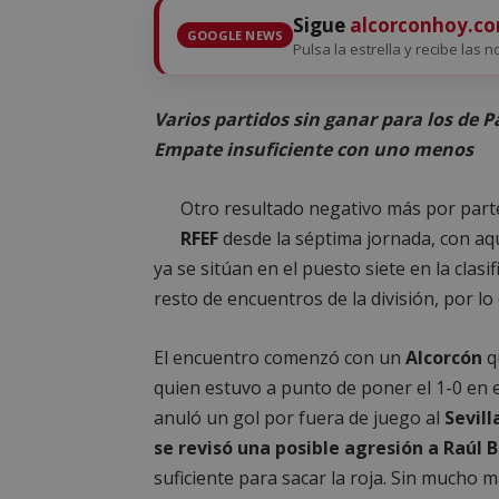
Sigue
alcorconhoy.c
GOOGLE NEWS
Pulsa la estrella y recibe las n
Varios partidos sin ganar para los de Pa
Empate insuficiente con uno menos
Otro resultado negativo más por part
RFEF
desde la séptima jornada, con aqu
ya se sitúan en el puesto siete en la clas
resto de encuentros de la división, por lo
El encuentro comenzó con un
Alcorcón
q
quien estuvo a punto de poner el 1-0 en 
anuló un gol por fuera de juego al
Sevil
se revisó una posible agresión a Raúl 
suficiente para sacar la roja. Sin mucho