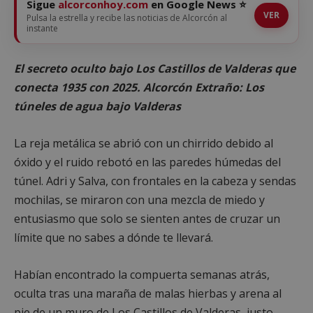
Sigue
alcorconhoy.com
en Google News ⭐
VER
Pulsa la estrella y recibe las noticias de Alcorcón al
instante
El secreto oculto bajo Los Castillos de Valderas que
conecta 1935 con 2025. Alcorcón Extraño: Los
túneles de agua bajo Valderas
La reja metálica se abrió con un chirrido debido al
óxido y el ruido rebotó en las paredes húmedas del
túnel. Adri y Salva, con frontales en la cabeza y sendas
mochilas, se miraron con una mezcla de miedo y
entusiasmo que solo se sienten antes de cruzar un
límite que no sabes a dónde te llevará.
Habían encontrado la compuerta semanas atrás,
oculta tras una maraña de malas hierbas y arena al
pie de un muro de Los Castillos de Valderas, justo