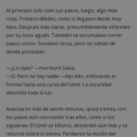
Al principio solo oían sus pasos, luego, algo más:
risas. Primero débiles, como si llegasen desde muy
lejos. Después más claras, presumiblemente infantiles
por su tono agudo. También se escuchaban correr
pasos cortos. Sonaban cerca, pero no sabían de
dónde procedían.
—¿Lo oyes? —murmuró Salva.
—Sí. Pero no hay nadie —dijo Adri, enfocando el
frontal hacia una curva del túnel. La oscuridad
absorbía toda la luz.
Avanzaron más de veinte minutos, quizá treinta, con
los pasos aún resonando tras ellos, como si los
siguieran. El túnel se bifurcó, descendió aún más y se
retorció sobre sí mismo. Perdieron la noción del