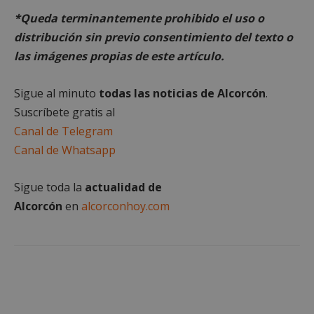
semanas
.youtube.com
*Queda terminantemente prohibido el uso o
distribución sin previo consentimiento del texto o
las imágenes propias de este artículo.
Sigue al minuto
todas las noticias de Alcorcón
.
Suscríbete gratis al
Canal de Telegram
Canal de Whatsapp
Sigue toda la
actualidad de
Alcorcón
en
alcorconhoy.com
sp_t
1 año
Spotify Inc.
.spotify.com