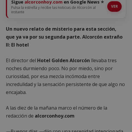
Sigue
alcorconhoy.com
en Google News ⭐
VER
Pulsa la estrella y recibe las noticias de Alcorcón al
instante
Un nuevo relato de misterio para esta sección,
que ya va por su segunda parte. Alcorcón extraño
II: El hotel
El director del
Hotel Golden Alcorcón
llevaba tres
noches durmiendo poco. No por miedo, sino por
curiosidad, por esa mezcla incómoda entre
incredulidad y la sensación persistente de que algo no
encajaba.
A las diez de la mañana marco el número de la
redacción de
alcorconhoy.com
—Buenos días —dijo con una serenidad intencionada