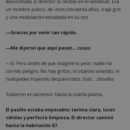
desconfiada. El director lo recibió en el vestíbulo. Era
un hombre pulcro, de unos cincuenta años, traje gris
y una modulación estudiada en su voz.
—Gracias por venir tan rápido.
—Me dijeron que aquí pasan…
cosas
.
—Sí. Pero antes de que imagine lo peor: nadie ha
corrido peligro. No hay gritos, ni objetos volando, ni
huéspedes huyendo despavoridos. Solo…
detalles
.
Subieron en ascensor hasta la cuarta planta.
El pasillo estaba impecable: tarima clara, luces
cálidas y perfecta limpieza. El director caminó
hasta la habitación 87.