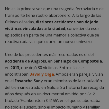
No es la primera vez que una tragedia ferroviaria o de
transporte tiene rostro alcorconero. A lo largo de las
últimas décadas,
distintos accidentes han dejado
víctimas vinculadas a la ciudad
, convirtiendo esos
episodios en parte de una memoria colectiva que se
reactiva cada vez que ocurre un nuevo siniestro.
Uno de los precedentes más recordados es el del
accidente de Angrois
, en
Santiago de Compostela
,
en
2013
, que dejó 80 víctimas. Entre ellas se
encontraban
David y Olga
. Ambos eran pareja, vivían
en el
Ensanche Sur
y eran miembros de la tripulación
del tren siniestrado en Galicia. Su historia fue recogida
años después en un documental emitido por
La 2
,
titulado ‘Frankenstein-04155’, en el que se abordaba
no solo el suceso, sino el impacto humano y familiar