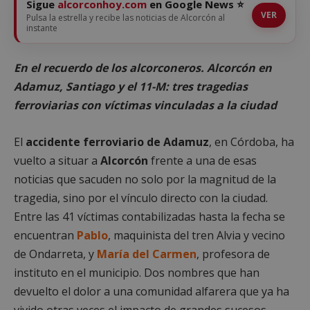
Sigue
alcorconhoy.com
en Google News ⭐
VER
Pulsa la estrella y recibe las noticias de Alcorcón al
instante
En el recuerdo de los alcorconeros. Alcorcón en
Adamuz, Santiago y el 11-M: tres tragedias
ferroviarias con víctimas vinculadas a la ciudad
El
accidente ferroviario de Adamuz
, en Córdoba, ha
vuelto a situar a
Alcorcón
frente a una de esas
noticias que sacuden no solo por la magnitud de la
tragedia, sino por el vínculo directo con la ciudad.
Entre las 41 víctimas contabilizadas hasta la fecha se
encuentran
Pablo
, maquinista del tren Alvia y vecino
de Ondarreta, y
María del Carmen
, profesora de
instituto en el municipio. Dos nombres que han
devuelto el dolor a una comunidad alfarera que ya ha
vivido otras veces el impacto de grandes sucesos