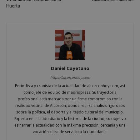
Huerta
Google
Privacy Policy
AWSALBCORS
1 semana
Amazon.com
Inc.
Daniel Cayetano
embed.bsky.app
https://alcorconhoy.com
Periodista y cronista de la actualidad de alcorconhoy.com, así
como jefe de equipo de madridpress. Su trayectoria
profesional está marcada por un firme compromiso con la
realidad vecinal de Alcorcón, donde realiza análisis rigurosos
sobre la política, el deporte y el tejido cultural del municipio.
Experto en el latido diario y la historia de la ciudad, su objetivo
es narrar la actualidad con la máxima precisión, cercanía y una
vocación clara de servicio a la ciudadanía.