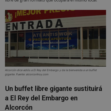
Alcorcón dice adiós a El Rey del Embargo y da la bienvenida a un buffet
gigante. Fuente: alcorconhoy.com
Un buffet libre gigante sustituirá
a El Rey del Embargo en
Alcorcón