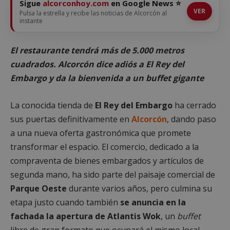
Sigue
alcorconhoy.com
en Google News ⭐
VER
Pulsa la estrella y recibe las noticias de Alcorcón al
instante
El restaurante tendrá más de 5.000 metros
cuadrados. Alcorcón dice adiós a El Rey del
Embargo y da la bienvenida a un buffet gigante
La conocida tienda de
El Rey del Embargo
ha cerrado
sus puertas definitivamente en
Alcorcón
, dando paso
a una nueva oferta gastronómica que promete
transformar el espacio. El comercio, dedicado a la
compraventa de bienes embargados y artículos de
segunda mano, ha sido parte del paisaje comercial de
Parque Oeste
durante varios años, pero culmina su
etapa justo cuando también
se anuncia en la
fachada la apertura de Atlantis Wok
, un
buffet
libre de gran formato que ocupará el mismo local.