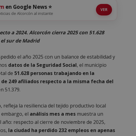
om
en Google News ⭐
VER
oticias de Alcorcón al instante
ecto a 2024. Alcorcón cierra 2025 con 51.628
el sur de Madrid
pedido el año 2025 con un balance de estabilidad y
imos
datos de la Seguridad Social
, el municipio
tal de
51.628 personas trabajando en la
de 249 afiliados respecto a la misma fecha del
en 51.379.
efleja la resiliencia del tejido productivo local
n embargo, el
análisis mes a mes
muestra un
l año: respecto al cierre de noviembre de 2025,
dos,
la ciudad ha perdido 232 empleos en apenas