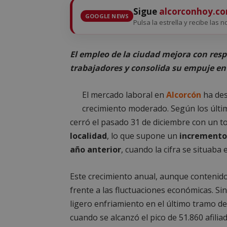
Sigue
alcorconhoy.c
GOOGLE NEWS
Pulsa la estrella y recibe las n
El empleo de la ciudad mejora con resp
trabajadores y consolida su empuje en 
El mercado laboral en
Alcorcón
ha des
crecimiento moderado. Según los últ
cerró el pasado 31 de diciembre con un to
localidad
, lo que supone un
incremento 
año anterior
, cuando la cifra se situaba 
Este crecimiento anual, aunque contenido, r
frente a las fluctuaciones económicas. Si
ligero enfriamiento en el último tramo de
cuando se alcanzó el pico de 51.860 afilia