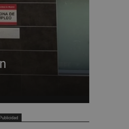
en
Publicidad