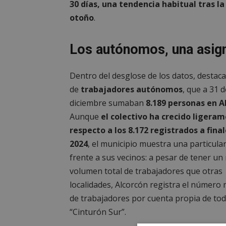
30 días, una tendencia habitual tras 
otoño
.
Los autónomos, una asig
Dentro del desglose de los datos, destaca 
de
trabajadores autónomos
, que a 31 d
diciembre sumaban
8.189 personas en A
Aunque
el colectivo ha crecido ligera
respecto a los 8.172 registrados a fina
2024
, el municipio muestra una particula
frente a sus vecinos: a pesar de tener u
volumen total de trabajadores que otras
localidades, Alcorcón registra el número
de trabajadores por cuenta propia de tod
“Cinturón Sur”.