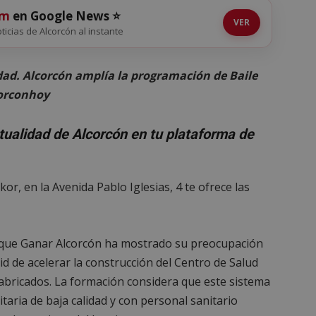
om
en Google News ⭐
VER
oticias de Alcorcón al instante
dad. Alcorcón amplía la programación de Baile
corconhoy
ctualidad de Alcorcón en tu plataforma de
lkor, en la Avenida Pablo Iglesias, 4 te ofrece las
que Ganar Alcorcón ha mostrado su preocupación
d de acelerar la construcción del Centro de Salud
bricados. La formación considera que este sistema
taria de baja calidad y con personal sanitario