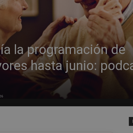
ía la programación de
ores hasta junio: podc
26