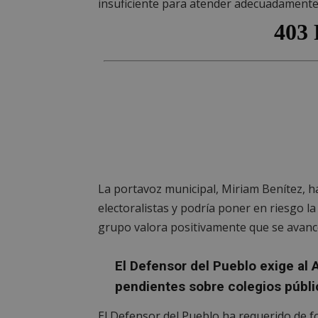
insuficiente para atender adecuadamente a
La portavoz municipal, Miriam Benítez, h
electoralistas y podría poner en riesgo la
grupo valora positivamente que se avanc
El Defensor del Pueblo exige al
pendientes sobre colegios públ
El Defensor del Pueblo ha requerido de 