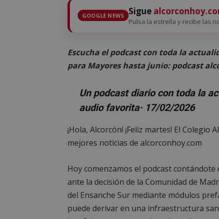
Sigue
alcorconhoy.c
GOOGLE NEWS
Pulsa la estrella y recibe las n
Escucha el podcast con toda la actuali
para Mayores hasta junio: podcast al
Un podcast diario con toda la a
audio favorita
· 17/02/2026
¡Hola, Alcorcón! ¡Feliz martes! El Colegio A
mejores noticias de alcorconhoy.com
Hoy comenzamos el podcast contándote 
ante la decisión de la Comunidad de Madri
del Ensanche Sur mediante módulos prefa
puede derivar en una infraestructura sani