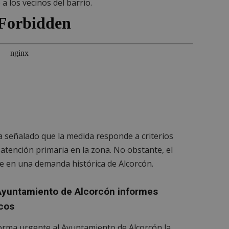
 los vecinos del barrio.
a señalado que la medida responde a criterios
 atención primaria en la zona. No obstante, el
e en una demanda histórica de Alcorcón.
 Ayuntamiento de Alcorcón informes
icos
forma urgente al Ayuntamiento de Alcorcón la