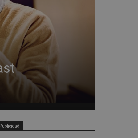
ast
Publicidad