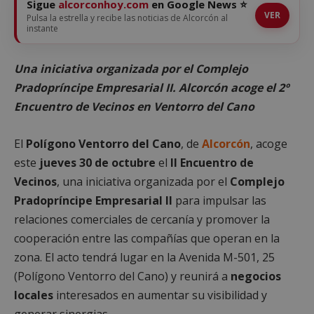
Sigue
alcorconhoy.com
en Google News ⭐
VER
Pulsa la estrella y recibe las noticias de Alcorcón al
instante
Una iniciativa organizada por el Complejo
Pradopríncipe Empresarial II. Alcorcón acoge el 2º
Encuentro de Vecinos en Ventorro del Cano
El
Polígono Ventorro del Cano
, de
Alcorcón
, acoge
este
jueves 30 de octubre
el
II Encuentro de
Vecinos
, una iniciativa organizada por el
Complejo
Pradopríncipe Empresarial II
para impulsar las
relaciones comerciales de cercanía y promover la
cooperación entre las compañías que operan en la
zona. El acto tendrá lugar en la Avenida M-501, 25
(Polígono Ventorro del Cano) y reunirá a
negocios
locales
interesados en aumentar su visibilidad y
generar sinergias.