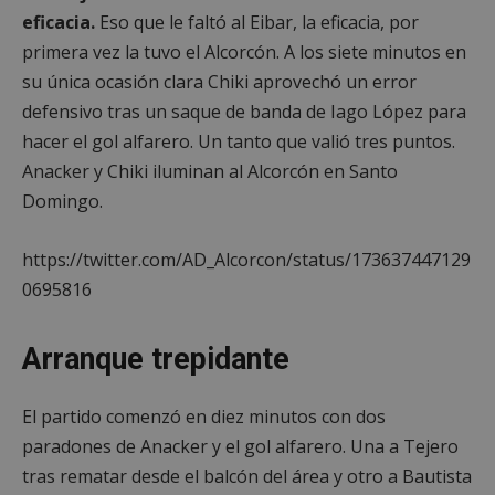
eficacia.
Eso que le faltó al Eibar, la eficacia, por
primera vez la tuvo el Alcorcón. A los siete minutos en
su única ocasión clara Chiki aprovechó un error
defensivo tras un saque de banda de Iago López para
hacer el gol alfarero. Un tanto que valió tres puntos.
Anacker y Chiki iluminan al Alcorcón en Santo
Domingo.
https://twitter.com/AD_Alcorcon/status/173637447129
0695816
Arranque trepidante
El partido comenzó en diez minutos con dos
paradones de Anacker y el gol alfarero. Una a Tejero
tras rematar desde el balcón del área y otro a Bautista