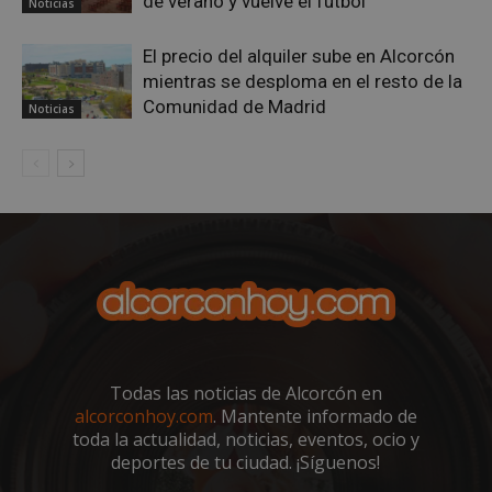
de verano y vuelve el fútbol
58 segundo
.twitter.com
Noticias
El precio del alquiler sube en Alcorcón
mientras se desploma en el resto de la
Comunidad de Madrid
Noticias
CookieScriptConsent
4 semanas 
CookieScript
días
alcorconhoy.com
Todas las noticias de Alcorcón en
alcorconhoy.com
. Mantente informado de
toda la actualidad, noticias, eventos, ocio y
deportes de tu ciudad. ¡Síguenos!