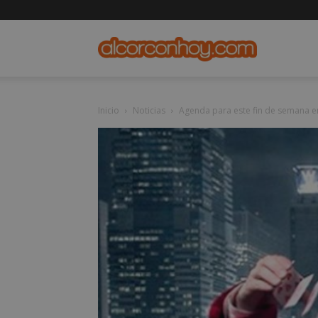
alcorconho
Inicio
Noticias
Agenda para este fin de semana e