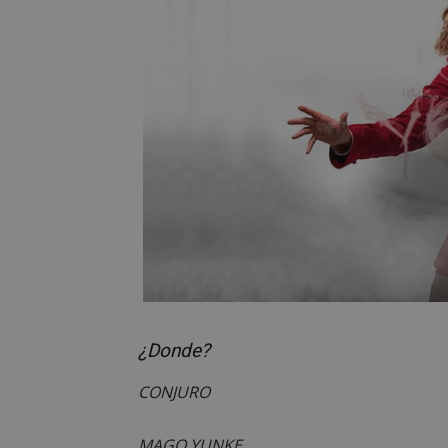
¿Donde?
CONJURO
MAGO YUNKE