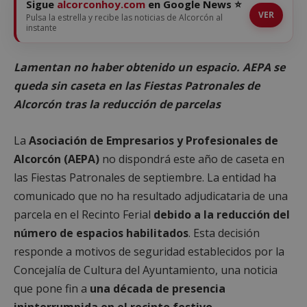
Sigue
alcorconhoy.com
en Google News ⭐
VER
Pulsa la estrella y recibe las noticias de Alcorcón al
instante
Lamentan no haber obtenido un espacio. AEPA se
queda sin caseta en las Fiestas Patronales de
Alcorcón tras la reducción de parcelas
La
Asociación de Empresarios y Profesionales de
Alcorcón (AEPA)
no dispondrá este año de caseta en
las Fiestas Patronales de septiembre. La entidad ha
comunicado que no ha resultado adjudicataria de una
parcela en el Recinto Ferial
debido a la reducción del
número de espacios habilitados
. Esta decisión
responde a motivos de seguridad establecidos por la
Concejalía de Cultura del Ayuntamiento, una noticia
que pone fin a
una década de presencia
ininterrumpida en el recinto festivo
.