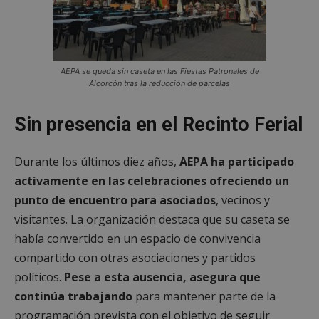
AEPA se queda sin caseta en las Fiestas Patronales de
Alcorcón tras la reducción de parcelas
Sin presencia en el Recinto Ferial
Durante los últimos diez años,
AEPA ha participado
activamente en las celebraciones ofreciendo un
punto de encuentro para asociados
, vecinos y
visitantes. La organización destaca que su caseta se
había convertido en un espacio de convivencia
compartido con otras asociaciones y partidos
políticos.
Pese a esta ausencia, asegura que
continúa trabajando
para mantener parte de la
programación prevista con el objetivo de seguir