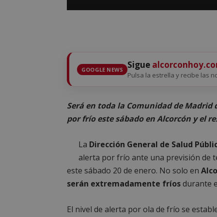
Sigue
alcorconhoy.c
GOOGLE NEWS
Pulsa la estrella y recibe las n
Será en toda la Comunidad de Madrid d
por frío este sábado en Alcorcón y el re
La
Dirección General de Salud Públ
alerta por frío ante una previsión de
este sábado 20 de enero. No solo en
Alco
serán extremadamente fríos
durante e
El nivel de alerta por ola de frío se estab