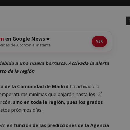
om
en Google News ⭐
VER
oticias de Alcorcón al instante
ebido a una nueva borrasca. Activada la alerta
sto de la región
ica de la Comunidad de Madrid
ha activado la
 temperaturas mínimas que bajarán hasta los -3º
rcón, sino en toda la región, pues los grados
stos próximos días.
lece
en función de las predicciones de la Agencia