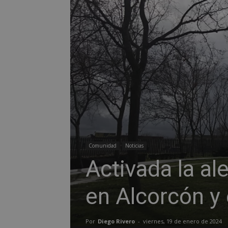
Comunidad
Noticias
Activada la al
en Alcorcón y 
Por
Diego Rivero
-
viernes, 19 de enero de 2024