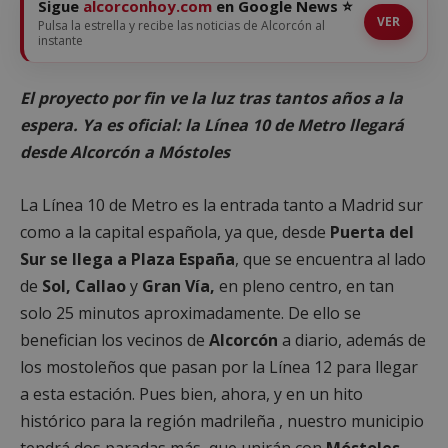
Sigue
alcorconhoy.com
en Google News ⭐
VER
Pulsa la estrella y recibe las noticias de Alcorcón al
instante
El proyecto por fin ve la luz tras tantos años a la
espera. Ya es oficial: la Línea 10 de Metro llegará
desde Alcorcón a Móstoles
La Línea 10 de Metro es la entrada tanto a Madrid sur
como a la capital española, ya que, desde
Puerta del
Sur se llega a Plaza España
, que se encuentra al lado
de
Sol, Callao
y
Gran Vía,
en pleno centro, en tan
solo 25 minutos aproximadamente. De ello se
benefician los vecinos de
Alcorcón
a diario, además de
los mostoleños que pasan por la Línea 12 para llegar
a esta estación. Pues bien, ahora, y en un hito
histórico para la región madrileña , nuestro municipio
tendrá dos paradas más, que unirán con
Móstoles.