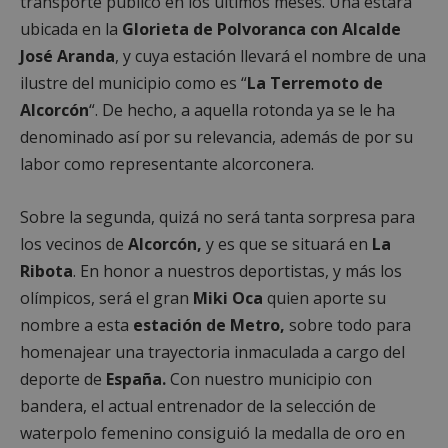
transporte público en los últimos meses. Una estará
ubicada en la
Glorieta de Polvoranca con Alcalde
José Aranda
, y cuya estación llevará el nombre de una
ilustre del municipio como es “
La Terremoto de
Alcorcón
“. De hecho, a aquella rotonda ya se le ha
denominado así por su relevancia, además de por su
labor como representante alcorconera.
Sobre la segunda, quizá no será tanta sorpresa para
los vecinos de
Alcorcón,
y es que se situará en
La
Ribota
. En honor a nuestros deportistas, y más los
olímpicos, será el gran
Miki Oca
quien aporte su
nombre a esta
estación de Metro,
sobre todo para
homenajear una trayectoria inmaculada a cargo del
deporte de
España.
Con nuestro municipio con
bandera, el actual entrenador de la selección de
waterpolo femenino consiguió la medalla de oro en