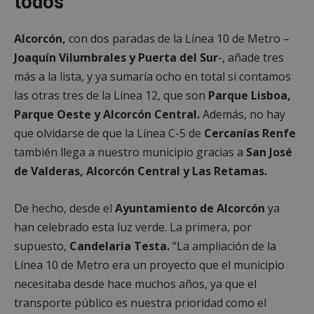
todos
Alcorcón,
con dos paradas de la Línea 10 de Metro –
Joaquín Vilumbrales y Puerta del Sur
-, añade tres
más a la lista, y ya sumaría ocho en total si contamos
las otras tres de la Línea 12, que son
Parque Lisboa,
Parque Oeste y Alcorcón Central.
Además, no hay
que olvidarse de que la Línea C-5 de
Cercanías Renfe
también llega a nuestro municipio gracias a
San José
de Valderas, Alcorcón Central y Las Retamas.
De hecho, desde el
Ayuntamiento de Alcorcón
ya
han celebrado esta luz verde. La primera, por
supuesto,
Candelaria Testa.
“La ampliación de la
Línea 10 de Metro era un proyecto que el municipio
necesitaba desde hace muchos años, ya que el
transporte público es nuestra prioridad como el