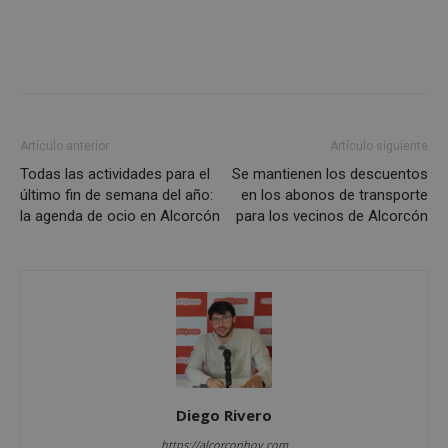
Artículo anterior
Artículo siguiente
Todas las actividades para el
Se mantienen los descuentos
último fin de semana del año:
en los abonos de transporte
la agenda de ocio en Alcorcón
para los vecinos de Alcorcón
sp_t
1 año
Spotify Inc.
.spotify.com
Diego Rivero
https://alcorconhoy.com