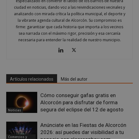
especializado en convertir el latido de los barrios de nuestra
ciudad en noticias, dando voz a las reivindicaciones vecinales y
analizando con mirada crítica la política municipal, el deporte y
la vibrante agenda cultural de Alcorcón. Su compromiso es
firme: garantizar que cada historia que importa a los vecinos
sea narrada con el máximo rigor, precisión y esa cercanía
VISITOR_PRIVACY_METADATA
5 meses 4
YouTube
necesaria para entender la realidad de nuestro municipio.
semanas
.youtube.com
Artículos relacionados
Más del autor
Cómo conseguir gafas gratis en
Alcorcón para disfrutar de forma
segura del eclipse del 12 de agosto
Noticias
Anúnciate en las Fiestas de Alcorcón
2026: así puedes dar visibilidad a tu
Comercios y