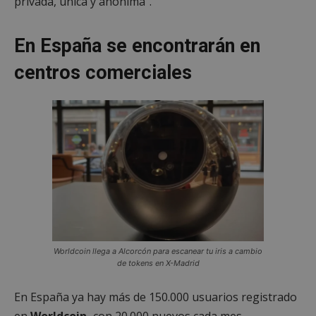
privada, única y anónima”.
En España se encontrarán en
centros comerciales
Worldcoin llega a Alcorcón para escanear tu iris a cambio
de tokens en X-Madrid
En España ya hay más de 150.000 usuarios registrado
en
Worldcoin,
con 20.000 nuevos cada mes.