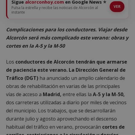
Sigue
alcorconhoy.com
en Google News ⭐
VER
Pulsa la estrella y recibe las noticias de Alcorcón al
instante
Complicaciones para los conductores. Viajar desde
Alcorcón será más complicado este verano: obras y
cortes en la A-5 y la M-50
Los
conductores de Alcorcón tendrán que armarse
de paciencia este verano. La Dirección General de
Tráfico (DGT)
ha anunciado un amplio calendario de
obras de rehabilitación en varias de las principales
vías de acceso a
Madrid,
entre ellas la
A-5 y la M-50,
dos carreteras utilizadas a diario por miles de vecinos
del municipio. Los trabajos, que se desarrollarán
durante julio y agosto aprovechando el descenso
habitual del tráfico en verano, provocarán
cortes de
carriles, restricciones a la circulación y desvíos