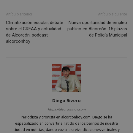
Artículo anterior
Artículo siguiente
Climatización escolar, debate
Nueva oportunidad de empleo
sobre el CREAA y actualidad
público en Alcorcón: 15 plazas
de Alcorcón: podcast
de Policía Municipal
Google
alcorconhoy
Privacy Policy
AWSALBCORS
1 semana
Amazon.com
Inc.
embed.bsky.app
Diego Rivero
https://alcorconhoy.com
Periodista y cronista en alcorconhoy.com, Diego se ha
especializado en convertir el latido de los barrios de nuestra
ciudad en noticias, dando voz a las reivindicaciones vecinales y