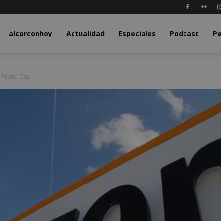
y.com
alcorconhoy
Actualidad
Especiales
Podcast
Pe
n Prime Day