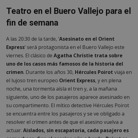
Teatro en el Buero Vallejo para el
fin de semana
A las 20:30 de la tarde, ‘
Asesinato en el Orient
Express
‘ será protagonista en el Buero Vallejo este
viernes. El clásico de
Agatha Christie trata sobre
uno de los casos más famosos de la historia del
crimen
. Durante los años 30,
Hércules Poirot
viaja en
el lujoso tren europeo
Orient Express
, y en plena
noche, una tormenta aísla el tren y, a la mañana
siguiente, uno de los pasajeros aparece asesinado en
su compartimento. El mítico detective Hércules Poirot
se encuentra entre los pasajeros y se ve obligado a
resolver el crimen antes de que el asesino vuelva a
actuar.
Aislados, sin escapatoria, cada pasajero es