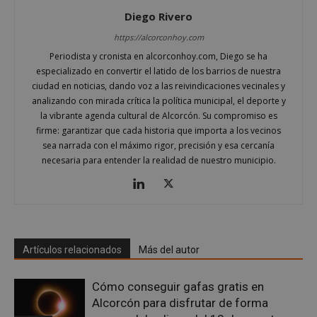
Diego Rivero
https://alcorconhoy.com
Periodista y cronista en alcorconhoy.com, Diego se ha
especializado en convertir el latido de los barrios de nuestra
ciudad en noticias, dando voz a las reivindicaciones vecinales y
analizando con mirada crítica la política municipal, el deporte y
la vibrante agenda cultural de Alcorcón. Su compromiso es
firme: garantizar que cada historia que importa a los vecinos
sea narrada con el máximo rigor, precisión y esa cercanía
necesaria para entender la realidad de nuestro municipio.
sp_t
1 año
Spotify Inc.
.spotify.com
Artículos relacionados
Más del autor
Cómo conseguir gafas gratis en
Alcorcón para disfrutar de forma