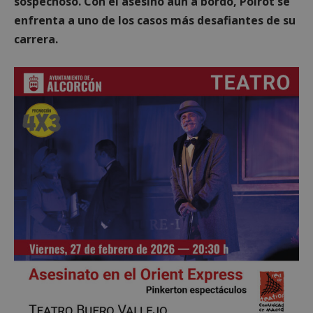
sospechoso. Con el asesino aún a bordo, Poirot se
enfrenta a uno de los casos más desafiantes de su
carrera.