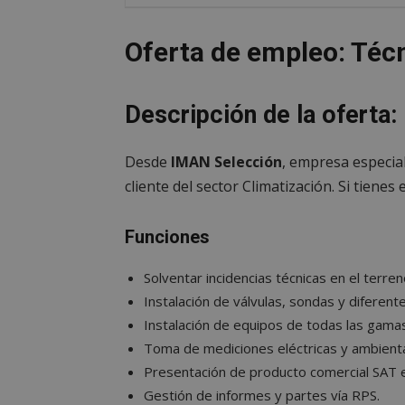
Oferta de empleo: Téc
Descripción de la oferta:
Desde
IMAN Selección
, empresa especi
cliente del sector Climatización. Si tienes
Funciones
Solventar incidencias técnicas en el terre
Instalación de válvulas, sondas y diferent
Instalación de equipos de todas las gamas
Toma de mediciones eléctricas y ambienta
Presentación de producto comercial SAT en
Gestión de informes y partes vía RPS.