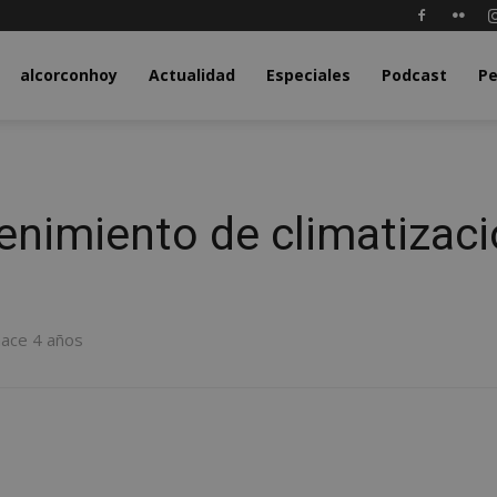
y.com
alcorconhoy
Actualidad
Especiales
Podcast
Pe
nimiento de climatizaci
hace 4 años