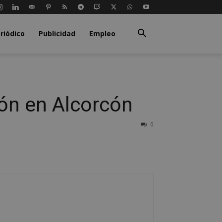
riódico
Publicidad
Empleo
ón en Alcorcón
0