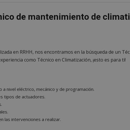
nico de mantenimiento de climat
alizada en RRHH, nos encontramos en la búsqueda de un Té
 experiencia como Técnico en Climatización, ¡esto es para ti!
no a nivel eléctrico, mecánico y de programación.
es tipos de actuadores.
.
les.
 las intervenciones a realizar.