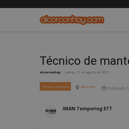
alcorconho
Técnico de mante
alcorconhoy
-
jueves, 11 de agosto de 2022
Tiempo completo
Alcorcón
Publicado 
IMAN Temporing ETT