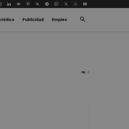
riódico
Publicidad
Empleo
0