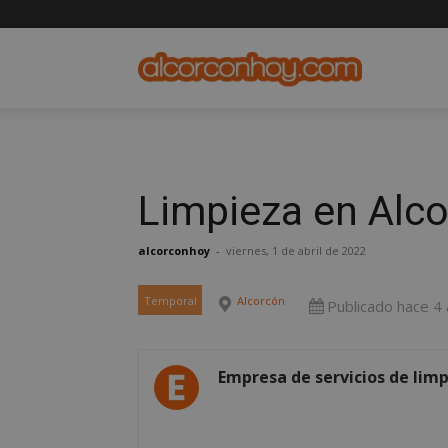
alcorconho
Limpieza en Alc
alcorconhoy
-
viernes, 1 de abril de 2022
Temporal
Alcorcón
Publicado hace 4
Empresa de servicios de lim