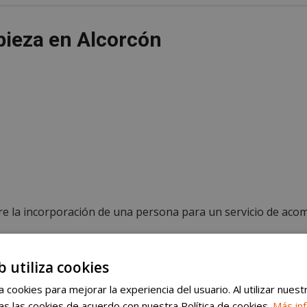
pieza en Alcorcón
iere la incorporación de una persona para un servicio de a
b utiliza cookies
n alta en la seguridad social.
 cookies para mejorar la experiencia del usuario. Al utilizar nuest
s las cookies de acuerdo con nuestra Política de cookies.
Más in