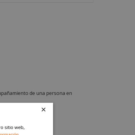
compañamiento de una persona en
×
ro sitio web,
formación