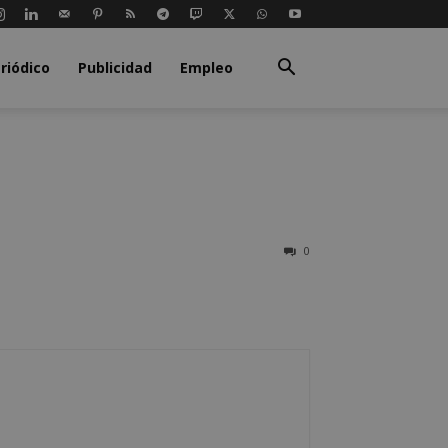
riódico
Publicidad
Empleo
0