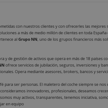
etidas con nuestros clientes y con ofrecerles las mejores s
oluciones a más de medio millón de clientes en toda Españ
rtenece al
Grupo NN
, uno de los grupos financieros más so
a y de gestión de activos que opera en más de 18 países co
NN
ofrece servicios de jubilación, seguros, inversiones y b
cionales. Opera mediante asesores, brokers, bancos y servici
café para ser personas. El maletero del coche siempre se n
s consideramos innovadores, profesionales, deseamos crecer,
, somos muy activos, transparentes, tenemos iniciativa, som
ajar en equipo