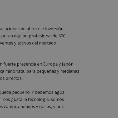
oluciones de ahorro e inversión.
a con un equipo profesional de 500
lventes y activos del mercado
n fuerte presencia en Europa y Japón.
anca minorista, para pequeñas y medianas
os directos.
os queda pequeño. Y bebemos agua
 nos gusta la tecnología, somos
os comprometidos y claros, y nos