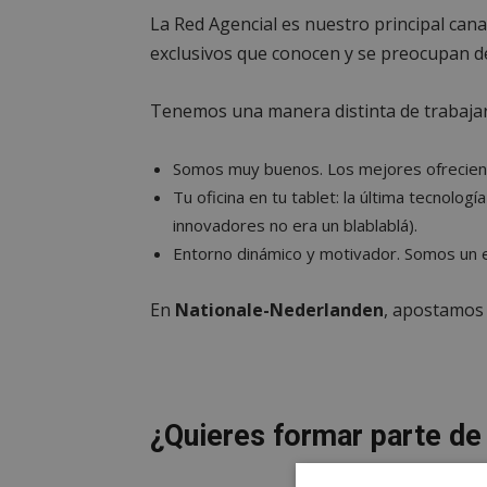
La Red Agencial es nuestro principal cana
exclusivos que conocen y se preocupan de
Tenemos una manera distinta de trabajar
Somos muy buenos. Los mejores ofreciendo
Tu oficina en tu tablet: la última tecno
innovadores no era un blablablá).
Entorno dinámico y motivador. Somos un e
En
Nationale-Nederlanden
, apostamos 
¿Quieres formar parte de