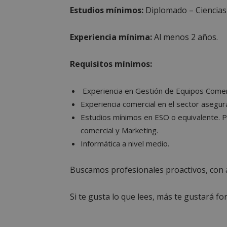
Estudios mínimos:
Diplomado – Ciencias
Las cookies estricta
la gestión de cuenta
Experiencia mínima:
Al menos 2 años.
Nombre
PHPSESSID
Requisitos mínimos:
Experiencia en Gestión de Equipos Comer
Experiencia comercial en el sector asegur
Estudios mínimos en ESO o equivalente. 
AWSALBCORS
comercial y Marketing.
Informática a nivel medio.
Buscamos profesionales proactivos, con al
sp_landing
Si te gusta lo que lees, más te gustará 
VISITOR_PRIVACY