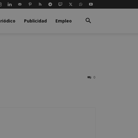
riódico
Publicidad
Empleo
0