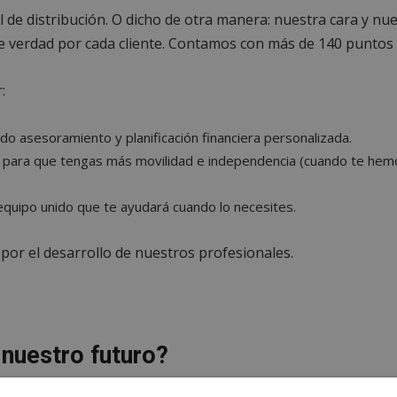
l de distribución. O dicho de otra manera: nuestra cara y n
 verdad por cada cliente. Contamos con más de 140 puntos 
:
 asesoramiento y planificación financiera personalizada.
logía para que tengas más movilidad e independencia (cuando te
quipo unido que te ayudará cuando lo necesites.
por el desarrollo de nuestros profesionales.
 nuestro futuro?