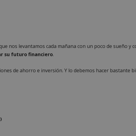
que nos levantamos cada mañana con un poco de sueño y co
r su futuro financiero
.
iones de ahorro e inversión. Y lo debemos hacer bastante bi
)