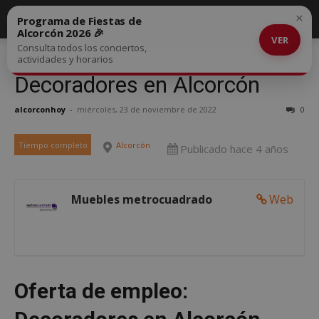
×
Programa de Fiestas de
Alcorcón 2026 🎉
VER
Consulta todos los conciertos,
actividades y horarios
Decoradores en Alcorcón
alcorconhoy
-
miércoles, 23 de noviembre de 2022
0
Tiempo completo
Alcorcón
Publicado hace 4 años
Muebles metrocuadrado
Web
Oferta de empleo: