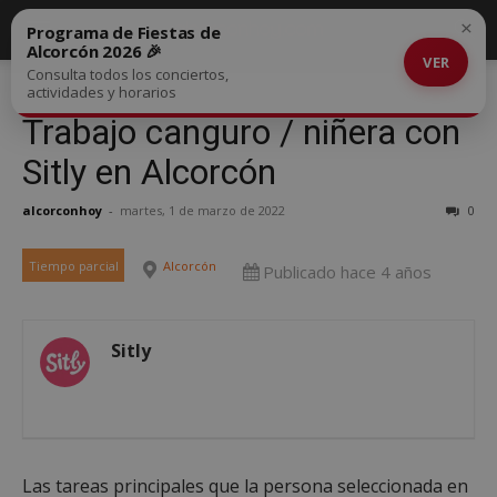
×
Programa de Fiestas de
Alcorcón 2026 🎉
VER
Consulta todos los conciertos,
actividades y horarios
Trabajo canguro / niñera con
Sitly en Alcorcón
alcorconhoy
-
martes, 1 de marzo de 2022
0
Tiempo parcial
Alcorcón
Publicado hace 4 años
Sitly
Las tareas principales que la persona seleccionada en