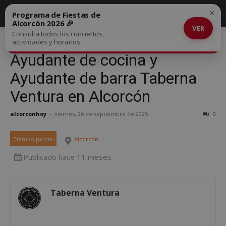
×
Programa de Fiestas de
Alcorcón 2026 🎉
VER
Consulta todos los conciertos,
actividades y horarios
Ayudante de cocina y
Ayudante de barra Taberna
Ventura en Alcorcón
alcorconhoy
-
viernes, 26 de septiembre de 2025
0
Tiempo parcial
Alcorcón
Publicado hace 11 meses
Taberna Ventura