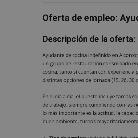
Oferta de empleo: Ayu
Descripción de la oferta:
Ayudante de cocina indefinido en Alcorcó
un grupo de restauración consolidado en 
cocina, tanto si cuentan con experiencia 
distintas opciones de jornada (15, 26, 30
En el día a día, el puesto incluye tareas 
de trabajo, siempre cumpliendo con las n
lo más importante es la actitud, la capac
buen ambiente, turnos mayoritariamente 
Tipo de empleo:
contrato indefinido, jor