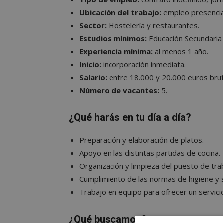
Ubicación del trabajo:
empleo presencial
Sector:
Hostelería y restaurantes.
Estudios mínimos:
Educación Secundaria 
Experiencia mínima:
al menos 1 año.
Inicio:
incorporación inmediata.
Salario:
entre 18.000 y 20.000 euros brut
Número de vacantes:
5.
¿Qué harás en tu día a día?
Preparación y elaboración de platos.
Apoyo en las distintas partidas de cocina.
Organización y limpieza del puesto de tra
Cumplimiento de las normas de higiene y 
Trabajo en equipo para ofrecer un servicio
¿Qué buscamos?