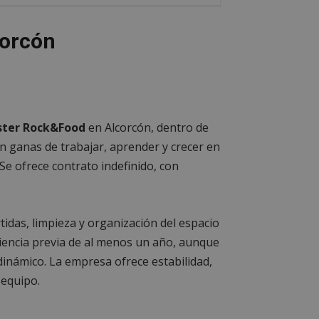
corcón
ster Rock&Food
en Alcorcón, dentro de
n ganas de trabajar, aprender y crecer en
Se ofrece contrato indefinido, con
tidas, limpieza y organización del espacio
riencia previa de al menos un año, aunque
dinámico. La empresa ofrece estabilidad,
 equipo.