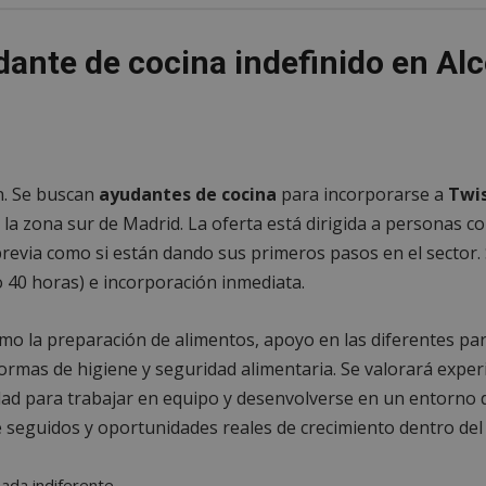
dante de cocina indefinido en Al
n. Se buscan
ayudantes de cocina
para incorporarse a
Twi
la zona sur de Madrid. La oferta está dirigida a personas co
previa como si están dando sus primeros pasos en el sector. 
 o 40 horas) e incorporación inmediata.
como la preparación de alimentos, apoyo en las diferentes par
ormas de higiene y seguridad alimentaria. Se valorará expe
idad para trabajar en equipo y desenvolverse en un entorno 
seguidos y oportunidades reales de crecimiento dentro del
nada indiferente.