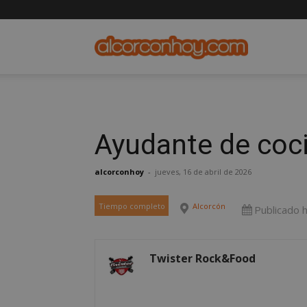
alcorconho
Ayudante de coci
alcorconhoy
-
jueves, 16 de abril de 2026
Tiempo completo
Alcorcón
Publicado 
Twister Rock&Food