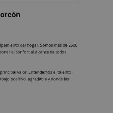
corcón
quipamiento del hogar. Somos más de 2500
poner el confort al alcance de todos
principal valor. Entendemos el talento
bajo positivo, agradable y donde las