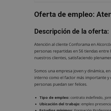
Oferta de empleo: Ate
Descripción de la oferta:
Atención al cliente Conforama en Alcorc
personas repartidas en 56 tiendas entre l
nuestros clientes, satisfaciendo plenamen
Somos una empresa joven y dinámica, en la
interno como el factor más importante y 
personas puedan ser felices.
Tipo de empleo:
contrato indefinido, jor
Ubicación del trabajo:
empleo presencial
Estudios mínimos:
Formación Profesiona