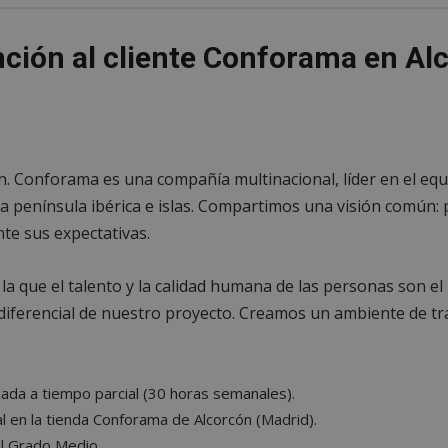
nción al cliente Conforama en Al
ón. Conforama es una compañía multinacional, líder en el e
a península ibérica e islas. Compartimos una visión común: 
te sus expectativas.
 que el talento y la calidad humana de las personas son el 
diferencial de nuestro proyecto. Creamos un ambiente de tra
nada a tiempo parcial (30 horas semanales).
 en la tienda Conforama de Alcorcón (Madrid).
l Grado Medio.