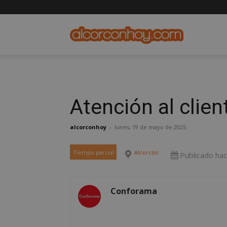
alcorconho
Atención al clie
alcorconhoy
-
lunes, 19 de mayo de 2025
Tiempo parcial
Alcorcón
Publicado ha
Conforama