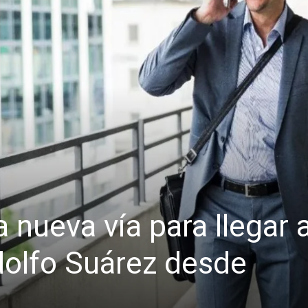
 nueva vía para llegar a
olfo Suárez desde