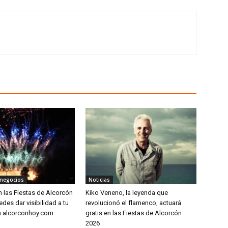
 negocios
Noticias
n las Fiestas de Alcorcón
Kiko Veneno, la leyenda que
edes dar visibilidad a tu
revolucionó el flamenco, actuará
n alcorconhoy.com
gratis en las Fiestas de Alcorcón
2026