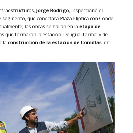
Infraestructuras,
Jorge Rodrigo
, inspeccionó el
te segmento, que conectará Plaza Elíptica con Conde
ctualmente, las obras se hallan en la
etapa de
as que formarán la estación. De igual forma, y de
o la
construcción de la estación de Comillas
, en