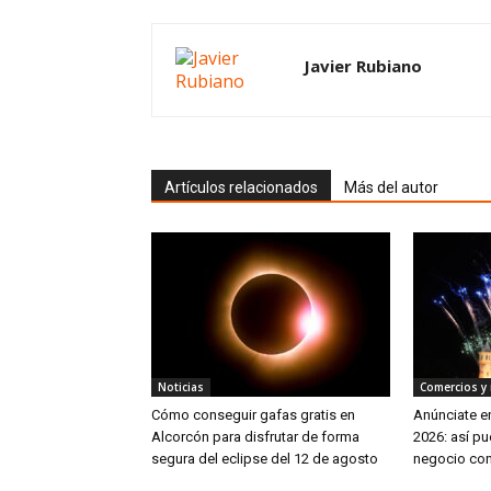
Javier Rubiano
Artículos relacionados
Más del autor
Noticias
Comercios y
Cómo conseguir gafas gratis en
Anúnciate e
Alcorcón para disfrutar de forma
2026: así pu
segura del eclipse del 12 de agosto
negocio co