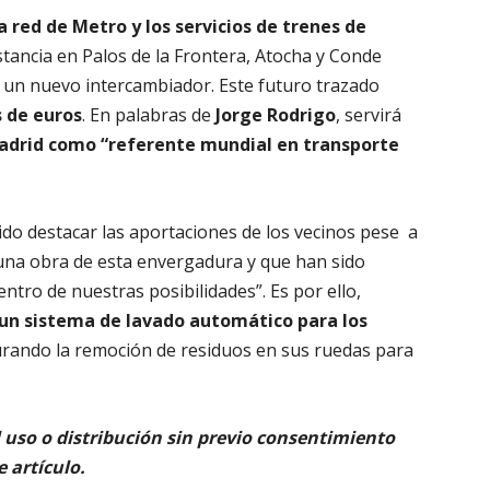
a red de Metro y los servicios de trenes de
stancia en Palos de la Frontera, Atocha y Conde
á un nuevo intercambiador. Este futuro trazado
s de euros
. En palabras de
Jorge Rodrigo
, servirá
Madrid como “referente mundial en transporte
do destacar las aportaciones de los vecinos pese a
 una obra de esta envergadura y que han sido
ntro de nuestras posibilidades”. Es por ello,
un sistema de lavado automático para los
urando la remoción de residuos en sus ruedas para
uso o distribución sin previo consentimiento
e artículo.