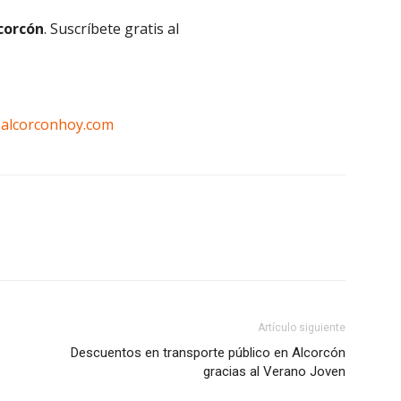
lcorcón
. Suscríbete gratis al
n
alcorconhoy.com
Artículo siguiente
Descuentos en transporte público en Alcorcón
gracias al Verano Joven