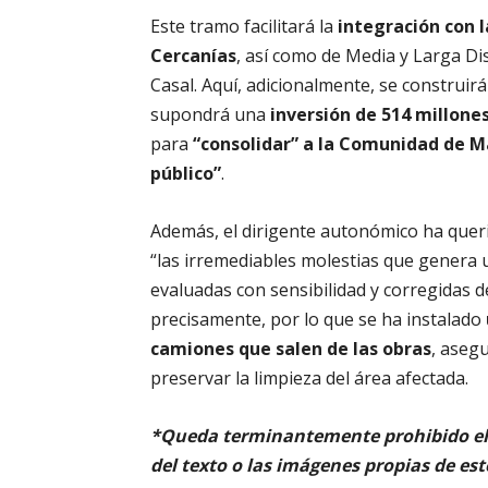
Este tramo facilitará la
integración con l
Cercanías
, así como de Media y Larga Di
Casal. Aquí, adicionalmente, se construir
supondrá una
inversión de 514 millone
para
“consolidar” a la Comunidad de 
público”
.
Además, el dirigente autonómico ha queri
“las irremediables molestias que genera
evaluadas con sensibilidad y corregidas de
precisamente, por lo que se ha instalado
camiones que salen de las obras
, aseg
preservar la limpieza del área afectada.
*Queda terminantemente prohibido el 
del texto o las imágenes propias de est