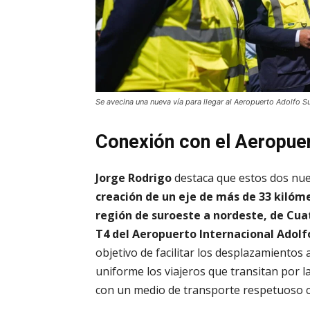
Se avecina una nueva vía para llegar al Aeropuerto Adolfo 
Conexión con el Aeropue
Jorge Rodrigo
destaca que estos dos nu
creación de un eje de más de 33 kilóme
región de suroeste a nordeste, de Cua
T4 del Aeropuerto Internacional Adol
objetivo de facilitar los desplazamientos
uniforme los viajeros que transitan por la
con un medio de transporte respetuoso c