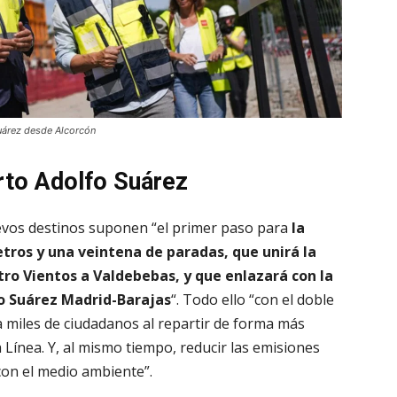
Suárez desde Alcorcón
rto Adolfo Suárez
evos destinos suponen “el primer paso para
la
tros y una veintena de paradas, que unirá la
tro Vientos a
Valdebebas
, y que enlazará con la
fo Suárez Madrid-Barajas
“. Todo ello “con el doble
 a miles de ciudadanos al repartir de forma más
 Línea. Y, al mismo tiempo, reducir las emisiones
on el medio ambiente”.