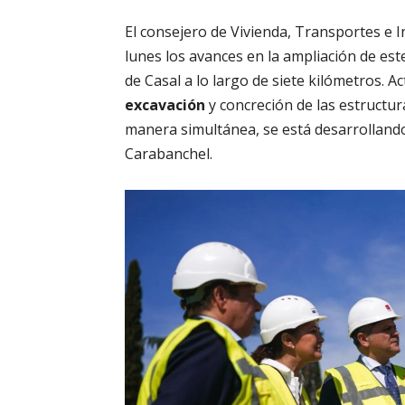
El consejero de Vivienda, Transportes e 
lunes los avances en la ampliación de es
de Casal a lo largo de siete kilómetros. A
excavación
y concreción de las estructur
manera simultánea, se está desarrolland
Carabanchel
.