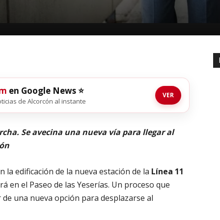
om
en Google News ⭐
VER
oticias de Alcorcón al instante
rcha. Se avecina una nueva vía para llegar al
cón
 la edificación de la nueva estación de la
Línea 11
ará en el Paseo de las
Yeserías
. Un proceso que
 de una nueva opción para desplazarse al