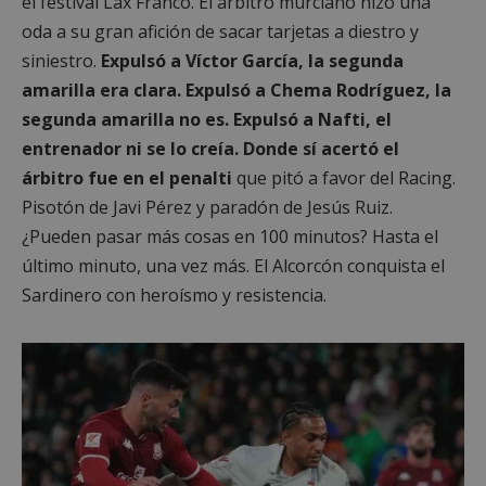
el festival Lax Franco. El árbitro murciano hizo una
oda a su gran afición de sacar tarjetas a diestro y
siniestro.
Expulsó a Víctor García, la segunda
amarilla era clara. Expulsó a Chema Rodríguez, la
segunda amarilla no es. Expulsó a Nafti, el
entrenador ni se lo creía. Donde sí acertó el
árbitro fue en el penalti
que pitó a favor del Racing.
Pisotón de Javi Pérez y paradón de Jesús Ruiz.
¿Pueden pasar más cosas en 100 minutos? Hasta el
último minuto, una vez más. El Alcorcón conquista el
Sardinero con heroísmo y resistencia.