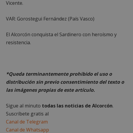
Vicente.
VAR: Gorostegui Fernández (País Vasco)
El Alcorcón conquista el Sardinero con heroísmo y
resistencia.
CookieScriptConsent
4 semanas 
CookieScript
días
alcorconhoy.com
*Queda terminantemente prohibido el uso o
distribución sin previo consentimiento del texto o
las imágenes propias de este artículo.
Sigue al minuto
todas las noticias de Alcorcón
.
Suscríbete gratis al
Canal de Telegram
Canal de Whatsapp