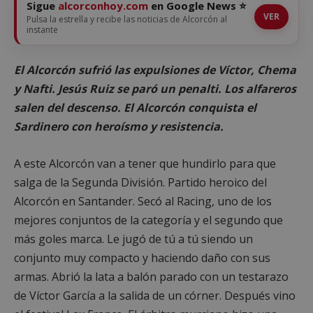
Sigue
alcorconhoy.com
en Google News ⭐
VER
Pulsa la estrella y recibe las noticias de Alcorcón al
instante
El Alcorcón sufrió las expulsiones de Víctor, Chema
y Nafti. Jesús Ruiz se paró un penalti. Los alfareros
salen del descenso. El Alcorcón conquista el
Sardinero con heroísmo y resistencia.
A este Alcorcón van a tener que hundirlo para que
salga de la Segunda División. Partido heroico del
Alcorcón en Santander. Secó al Racing, uno de los
mejores conjuntos de la categoría y el segundo que
más goles marca. Le jugó de tú a tú siendo un
conjunto muy compacto y haciendo daño con sus
armas. Abrió la lata a balón parado con un testarazo
de Víctor García a la salida de un córner. Después vino