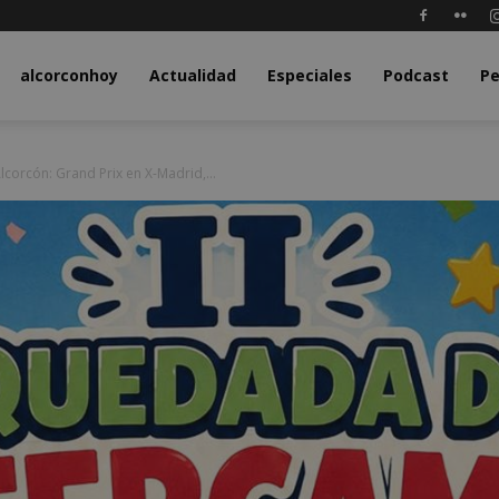
y.com
alcorconhoy
Actualidad
Especiales
Podcast
Pe
corcón: Grand Prix en X-Madrid,...