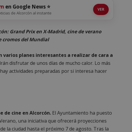
om
en Google News ⭐
VER
oticias de Alcorcón al instante
cón: Grand Prix en X-Madrid, cine de verano
de cromos del Mundial
n varios planes interesantes a realizar de cara a
odrán disfrutar de unos días de mucho calor. Lo más
o hay actividades preparadas por si interesa hacer
e de cine en Alcorcón.
El Ayuntamiento ha puesto
Verano, una iniciativa que ofrecerá proyecciones
s de la ciudad hasta el próximo 7 de agosto. Tras la