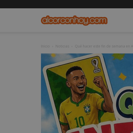
alcorconho
Inicio
Noticias
Qué hacer este fin de semana en Al