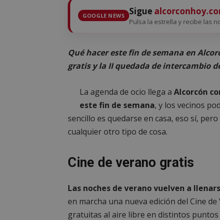
Sigue
alcorconhoy.c
GOOGLE NEWS
Pulsa la estrella y recibe las n
Qué hacer este fin de semana en Alcor
gratis y la II quedada de intercambio 
La agenda de ocio llega a
Alcorcón co
este fin de semana
, y los vecinos p
sencillo es quedarse en casa, eso sí, per
cualquier otro tipo de cosa.
Cine de verano gratis
Las noches de verano vuelven a llenars
en marcha una nueva edición del Cine de 
gratuitas al aire libre en distintos punto