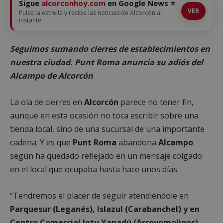
Sigue
alcorconhoy.com
en Google News ⭐
VER
Pulsa la estrella y recibe las noticias de Alcorcón al
instante
Seguimos sumando cierres de establecimientos en
nuestra ciudad. Punt Roma anuncia su adiós del
Alcampo de Alcorcón
La ola de cierres en
Alcorcón
parece no tener fin,
aunque en esta ocasión no toca escribir sobre una
tienda local, sino de una sucursal de una importante
cadena. Y es que
Punt Roma
abandona
Alcampo
según ha quedado reflejado en un mensaje colgado
en el local que ocupaba hasta hace unos días.
“Tendremos el placer de seguir atendiéndole en
Parquesur (Leganés), Islazul (Carabanchel) y en
Centro Comercial Intu Xanadú (Arroyomolinos)
.