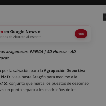
om
en Google News ⭐
VER
oticias de Alcorcón al instante
erras aragonesas. PREVIA | SD Huesca – AD
coraz
a por la salvación para la
Agrupación Deportiva
 Nafti
viaja hasta Aragón para medirse a la
:15)
, conjunto que marca los puestos de descenso
s un punto separa a los madrileños de los