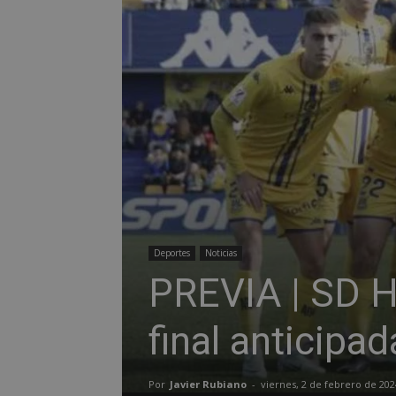
Deportes
Noticias
PREVIA | SD H
final anticipad
Por
Javier Rubiano
-
viernes, 2 de febrero de 202