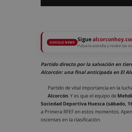
Sigue
alcorconhoy.c
GOOGLE NEWS
Pulsa la estrella y recibe las n
Partido directo por la salvación en ti
Alcorcón: una final anticipada en El Al
Partido de vital importancia en la luch
Alcorcón
. Y es que el equipo de
Mehdi
Sociedad Deportiva Huesca (sábado, 16
a Primera RFEF en estos momentos. Apena
oscenses en la clasificación.