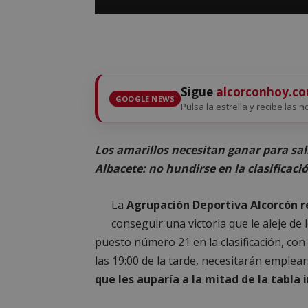
Sigue
alcorconhoy.c
GOOGLE NEWS
Pulsa la estrella y recibe las n
Los amarillos necesitan ganar para sali
Albacete: no hundirse en la clasificaci
La
Agrupación Deportiva Alcorcón re
conseguir una victoria que le aleje de
puesto número 21 en la clasificación, con 
las 19:00 de la tarde, necesitarán emplea
que les auparía a la mitad de la tabl