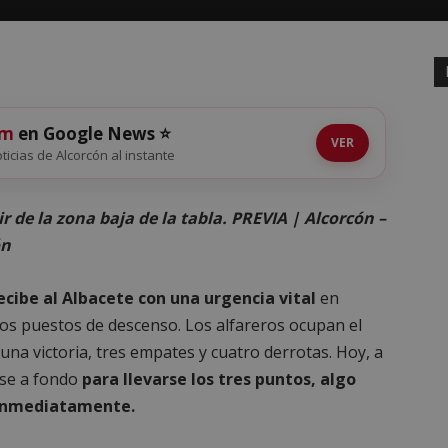
om
en Google News ⭐
VER
oticias de Alcorcón al instante
r de la zona baja de la tabla. PREVIA | Alcorcón –
ón
cibe al Albacete con una urgencia vital
en
 los puestos de descenso. Los alfareros ocupan el
una victoria, tres empates y cuatro derrotas. Hoy, a
rse a fondo
para llevarse los tres puntos, algo
a inmediatamente.