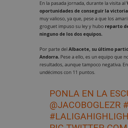
En la pasada jornada, durante la visita al
oportunidades de conseguir la victoria
muy valioso, ya que, pese a que los amaril
groguet impuso su ley y hubo
reparto d
ninguno de los dos equipos.
Por parte del
Albacete, su último partid
Andorra.
Pese a ello, es un equipo que n
resultados, aunque tampoco negativa. En c
undécimos con 11 puntos.
PONLA EN LA ESCU
@JACOBOGLEZR
#LALIGAHIGHLIG
PIC.TWITTER.CO