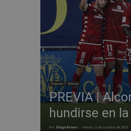
Deportes
Noticias
PREVIA | Alco
hundirse en la
Por
Diego Rivero
-
martes, 3 de octubre de 2023